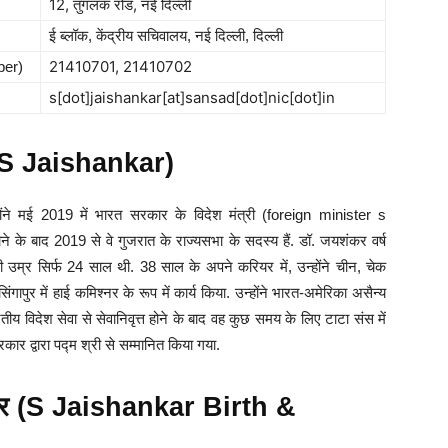
12, तुगलक रोड, नई दिल्ली
ई ब्लॉक, केंद्रीय सचिवालय, नई दिल्ली, दिल्ली
21410701, 21410702
ber)
s[dot]jaishankar[at]sansad[dot]nic[dot]in
 S Jaishankar)
ोंने मई 2019 में भारत सरकार के विदेश मंत्री (foreign minister s
ोने के बाद 2019 से वे गुजरात के राज्यसभा के सदस्य हैं. डॉ. जयशंकर वर्ष
उम्र सिर्फ 24 साल थी. 38 साल के अपने करियर में, उन्होंने चीन, चेक
गापुर में हाई कमिश्नर के रूप में कार्य किया. उन्होंने भारत-अमेरिका असैन्य
रतीय विदेश सेवा से सेवानिवृत्त होने के बाद वह कुछ समय के लिए टाटा संस में
सरकार द्वारा पद्म श्री से सम्मानित किया गया.
ार (S Jaishankar Birth &