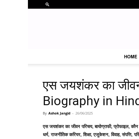
HOME
एस जयशंकर का जीव
Biography in Hin
By
Ashok Jangid
-
26/06/2025
एस जयशंकर का जीवन परिचय, बायोग्राफी, प्रोफाइल, कौन है, व
धर्म, राजनीतिक करियर, शिक्षा, एजुकेशन, विवाह, संपत्ति