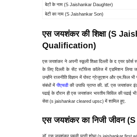
बेटों के नाम (S Jaishankar Daughter)
बेटी का नाम (S Jaishankar Son)
एस जयशंकर की शिक्षा (S J
Qualification)
एस जयशंकर ने अपनी स्कूली शिक्षा दिल्ली के द एयर फ़ोर्स स्
के लिए दिल्ली के सेंट स्टीफेंस कॉलेज में एडमिशन लिया जहा
उन्होंने राजनीति विज्ञान में पोस्ट ग्रेजुएशन और एम.फिल भी 
संबंधों में
पीएचडी
की उपाधि प्राप्त की. डॉ. एस जयशंकर इंट
पढाई के दौरान ही एस जयशंकर भारतीय सिविल की पढाई भी क
सेवा (s jaishankar cleared upsc) में शामिल हुए.
एस जयशंकर का निजी जीवन (
डॉ. एस जयशंकर पहली पत्नी शोभा (s jaishankar first wife