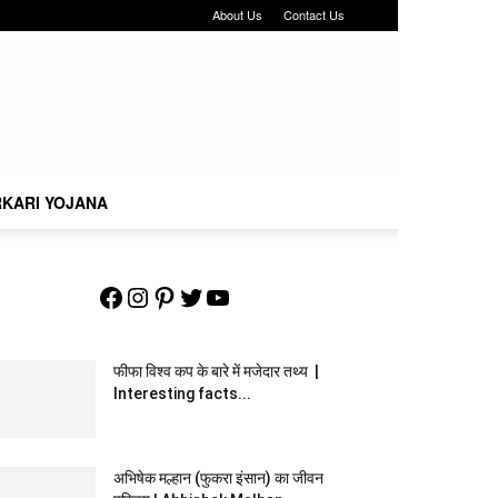
About Us
Contact Us
KARI YOJANA
Facebook
Instagram
Pinterest
Twitter
YouTube
फीफा विश्व कप के बारे में मजेदार तथ्य |
Interesting facts...
अभिषेक मल्हान (फुकरा इंसान) का जीवन