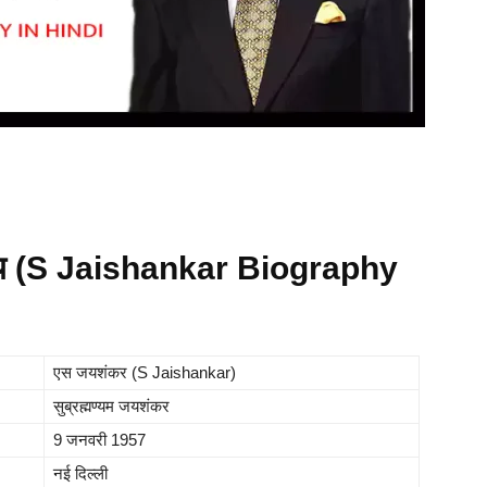
चय (S Jaishankar Biography
एस जयशंकर (S Jaishankar)
सुब्रह्मण्यम जयशंकर
9 जनवरी 1957
नई दिल्ली