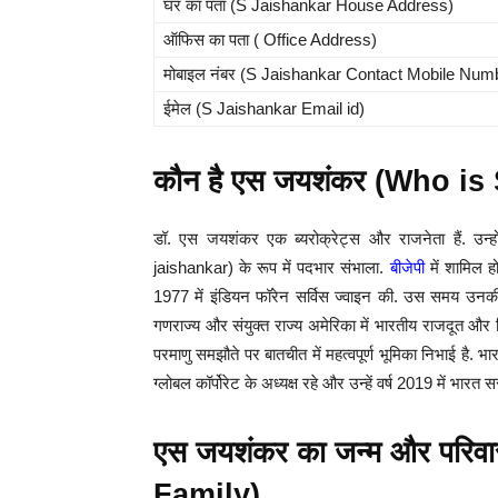
घर का पता (S Jaishankar House Address)
ऑफिस का पता ( Office Address)
मोबाइल नंबर (S Jaishankar Contact Mobile Num
ईमेल (S Jaishankar Email id)
कौन है एस जयशंकर (Who is
डॉ. एस जयशंकर एक ब्यरोक्रेट्स और राजनेता हैं. उन्ह
jaishankar) के रूप में पदभार संभाला.
बीजेपी
में शामिल ह
1977 में इंडियन फॉरेन सर्विस ज्वाइन की. उस समय उनकी 
गणराज्य और संयुक्त राज्य अमेरिका में भारतीय राजदूत और सिं
परमाणु समझौते पर बातचीत में महत्वपूर्ण भूमिका निभाई है. भा
ग्लोबल कॉर्पोरेट के अध्यक्ष रहे और उन्हें वर्ष 2019 में भारत 
एस जयशंकर का जन्म और परिव
Family)