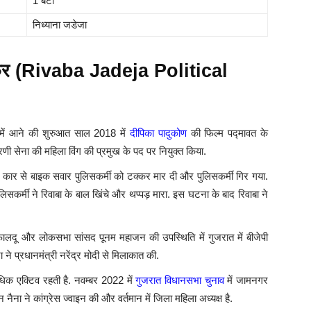
1 बेटी
निध्याना जडेजा
सफ़र (Rivaba Jadeja Political
ी में आने की शुरुआत साल 2018 में
दीपिका पादुकोण
की फिल्म पद्मावत के
ी सेना की महिला विंग की प्रमुख के पद पर नियुक्त किया.
नी कार से बाइक सवार पुलिसकर्मी को टक्‍कर मार दी और पुलिसकर्मी गिर गया.
िसकर्मी ने रिवाबा के बाल खिंचे और थप्पड़ मारा. इस घटना के बाद रिवाबा ने
सी फालदू और लोकसभा सांसद पूनम महाजन की उपस्थिति में गुजरात में बीजेपी
 ने प्रधानमंत्री नरेंद्र मोदी से मिलाकात की.
अधिक एक्टिव रहती है. नवम्बर 2022 में
गुजरात विधानसभा चुनाव
में जामनगर
न नैना ने कांग्रेस ज्वाइन की और वर्तमान में जिला महिला अध्यक्ष है.