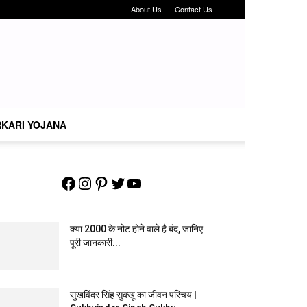
About Us
Contact Us
KARI YOJANA
Facebook
Instagram
Pinterest
Twitter
YouTube
क्या 2000 के नोट होने वाले है बंद, जानिए
पूरी जानकारी...
सुखविंदर सिंह सुक्खू का जीवन परिचय |