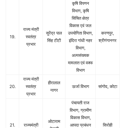
कृषि विपणन
विभाग, कृषि
सिंचित क्षेत्र
विकास एवं जल
राज्य मंत्री
सुरेंद्र पाल
उपयोगिता विभाग,
करणपुर,
19.
स्वतंत्र
सिंह टीटी
इंदिरा गांधी नहर
श्रीगंगानगर
प्रभार
विभाग,
अल्पसंख्यक
मामलात एवं वक्फ
विभाग
राज्य मंत्री
हीरालाल
20.
स्वतंत्र
ऊर्जा विभाग
सांगोद, कोटा
नागर
प्रभार
पंचायती राज
विभाग, ग्रामीण
विकास विभाग,
ओटाराम
21.
राज्यमंत्री
आपदा प्रबंधन
सिरोही