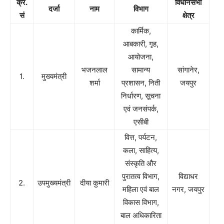
क्र.
विधानसभा
दर्जा
नाम
विभाग
सं
क्षेत्र
कार्मिक,
आबकारी, गृह,
आयोजना,
भजनलाल
सामान्य
सांगानेर,
1.
मुख्यमंत्री
शर्मा
प्रशासन, निती
जयपुर
निर्धारण, सूचना
एवं जनसंपर्क,
एसीबी
वित्त, पर्यटन,
कला, साहित्य,
संस्कृति और
पुरातत्व विभाग,
विद्याधर
2.
उपमुख्यमंत्री
दीया कुमारी
महिला एवं बाल
नगर, जयपुर
विकास विभाग,
बाल अधिकारिता