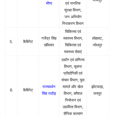
मीणा
एवं नागरिक
सुरक्षा विभाग,
जन अभियोग
निराकरण विभाग
चिकित्सा एवं
गजेंद्र सिंह
स्वास्थ्य विभाग,
लोहावट,
5.
कैबिनेट
खींवसर
चिकित्सा एवं
जोधपुर
स्वास्थ्य सेवाएं
उद्योग एवं वाणिज्य
विभाग, सूचना
प्रौद्योगिकी एवं
संचार विभाग, युवा
राज्यवर्धन
मामले और खेल
झोटवाड़ा,
6.
कैबिनेट
सिंह राठौड़
विभाग, कौशल
जयपुर
नियोजन एवं
उद्यमिता विभाग,
सैनिक कल्याण