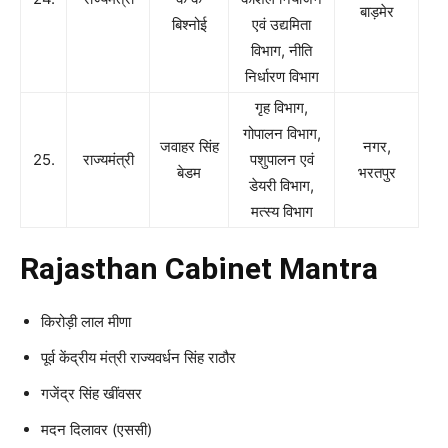
बाड़मेर
बिश्नोई
एवं उद्यमिता
विभाग, नीति
निर्धारण विभाग
गृह विभाग,
गोपालन विभाग,
जवाहर सिंह
नगर,
25.
राज्यमंत्री
पशुपालन एवं
बेडम
भरतपुर
डेयरी विभाग,
मत्स्य विभाग
Rajasthan Cabinet Mantra
किरोड़ी लाल मीणा
पूर्व केंद्रीय मंत्री राज्यवर्धन सिंह राठौर
गजेंद्र सिंह खींवसर
मदन दिलावर (एससी)