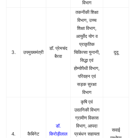
विभाग
तकनीकी शिक्षा
विभाग, उच्च
शिक्षा विभाग,
आयुर्वेद योग व
प्राकृतिक
डॉ. प्रेमचंद
3.
उपमुख्यमंत्री
चिकित्सा युनानी,
दूदू
बैरवा
सिद्धा एवं
होम्योपैथी विभाग,
परिवहन एवं
सड़क सुरक्षा
विभाग
कृषि एवं
उद्यानिकी विभाग
ग्रामीण विकास
डॉ.
विभाग, आपदा
सवाई
4.
कैबिनेट
किरोड़ीलाल
प्रबंधन सहायता
माधोपुर