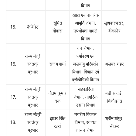
विभाग
खाद्य एवं नागरिक
सुमित
आपूर्ति विभाग,
लूणकरणसर,
15.
कैबिनेट
गोदारा
उपभोक्ता मामले
बीकानेर
विभाग
वन विभाग,
राज्य मंत्री
पर्यावरण एवं
16.
स्वतंत्र
संजय शर्मा
जलवायु परिवर्तन
अलवर शहर
प्रभार
विभाग, विज्ञान एवं
प्रौद्योगिकी विभाग
राज्य मंत्री
सहकारिता
गौतम कुमार
बड़ी सादड़ी,
17.
स्वतंत्र
विभाग, नागरिक
दक
चित्तौड़गढ़
प्रभार
उद्यान विभाग
राज्य मंत्री
नगरीय विकास
झावर सिंह
श्रीमाधोपुर,
18.
स्वतंत्र
विभाग, स्वायत
खर्रा
सीकर
प्रभार
शासन विभाग