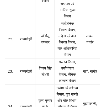
देवासी
सहायता एवं
नागरिक सुरक्षा
विभाग
सार्वजनिक
निर्माण विभाग,
डॉ मंजू
महिला एवं बाल
जायल,
22.
राज्यमंत्री
बाघमार
विकास विभाग,
नागौर
बाल अधिकारिता
विभाग
राजस्व विभाग,
विजय सिंह
उपनिवेशन
23.
राज्यमंत्री
नावां, नागौर
चौधरी
विभाग, सैनिक
कल्याण विभाग
उद्योग एवं वाणिज्य
विभाग, युवा मामले
कृष्ण कुमार
और खेल विभाग,
गुढ़ामालानी,
24.
राज्यमंत्री
के के
कौशल नियोजन