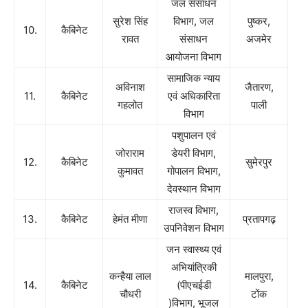
जल संसाधन
सुरेश सिंह
विभाग, जल
पुष्कर,
10.
कैबिनेट
रावत
संसाधन
अजमेर
आयोजना विभाग
सामाजिक न्याय
अविनाश
जैतारण,
11.
कैबिनेट
एवं अधिकारिता
गहलोत
पाली
विभाग
पशुपालन एवं
जोराराम
डेयरी विभाग,
12.
कैबिनेट
सुमेरपुर
कुमावत
गोपालन विभाग,
देवस्थान विभाग
राजस्व विभाग,
13.
कैबिनेट
हेमंत मीणा
प्रतापगढ़
उपनिवेशन विभाग
जन स्वास्थ्य एवं
अभियांत्रिकी
कन्हैया लाल
मालपुरा,
14.
कैबिनेट
(पीएचईडी
चौधरी
टोंक
)विभाग, भूजल