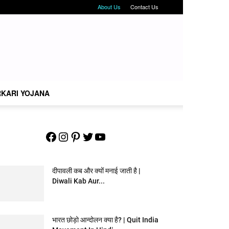
About Us
Contact Us
KARI YOJANA
Facebook
Instagram
Pinterest
Twitter
YouTube
दीपावली कब और क्यों मनाई जाती है |
Diwali Kab Aur...
भारत छोड़ो आन्दोलन क्या है? | Quit India