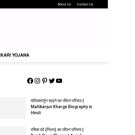
About Us
Contact Us
KARI YOJANA
Facebook
Instagram
Pinterest
Twitter
YouTube
मल्लिकार्जुन खड़गे का जीवन परिचय |
Mallikarjun Kharge Biography in
Hindi
रसिक दवे (निधन) का जीवन परिचय |