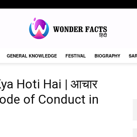
GENERAL KNOWLEDGE
FESTIVAL
BIOGRAPHY
SAR
Wonder
ya Hoti Hai | आचार
 | Code of Conduct in
Facts