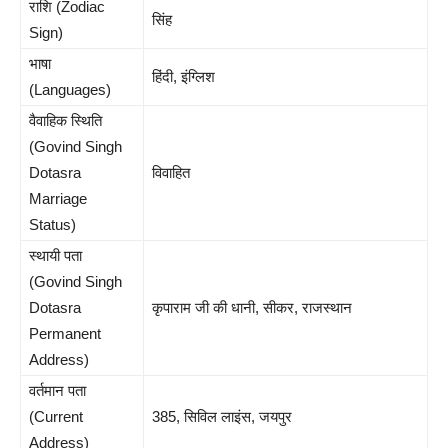
राशि (Zodiac
सिंह
Sign)
भाषा
हिंदी, इंग्लिश
(Languages)
वैवाहिक स्थिति
(Govind Singh
Dotasra
विवाहित
Marriage
Status)
स्थायी पता
(Govind Singh
Dotasra
कृपाराम जी की धानी, सीकर, राजस्थान
Permanent
Address)
वर्तमान पता
(Current
385, सिविल लाइंस, जयपुर
Address)