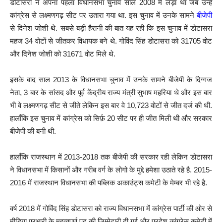
डोटासरा ने अपना पहला विधानसभा चुनाव साल 2008 में लड़ा था जब उन्हें
कांग्रेस से लक्ष्मणगढ़ सीट पर उतारा गया था. इस चुनाव में उनके सामने
बीजेपी
से दिनेश जोशी थे. सबसे बड़ी हैरानी की बात यह रही कि इस चुनाव में डोटासरा
महज 34 वोटों से जीतकर विधायक बने थे. गोविंद सिंह डोटासरा को 31705 वोट
और दिनेश जोशी को 31671 वोट मिले थे.
इसके बाद साल 2013 के विधानसभा चुनाव में उनके सामने बीजेपी के दिग्गज
नेता, 3 बार के सांसद और पूर्व केंद्रीय राज्य मंत्री सुभाष महरिया थे और इस बार
भी वे लक्ष्मणगढ़ सीट से जीते लेकिन इस बार वे 10,723 वोटों से जीत दर्ज की थी.
हालाँकि इस चुनाव में कांग्रेस को सिर्फ़ 20 सीट पर ही जीत मिली थी और सरकार
बीजेपी की बनी थी.
हालाँकि राजस्थान में 2013-2018 तक बीजेपी की सरकार रही लेकिन डोटासरा
ने विधानसभा में किसानों और गरीब वर्ग के लोगो के मुद्दे हमेशा उठाते रहे है. 2015-
2016 में राजस्थान विधानसभा की पब्लिक अकाउंट्स कमेटी के मेम्बर भी रहे है.
वर्ष 2018 में गोविंद सिंह डोटासरा को राज्य विधानसभा में कांग्रेस पार्टी की ओर से
मीडिया प्रभारी के महत्वपूर्ण पद की जिम्मेदारी दी गई और प्रदेश कांग्रेस कमेटी में