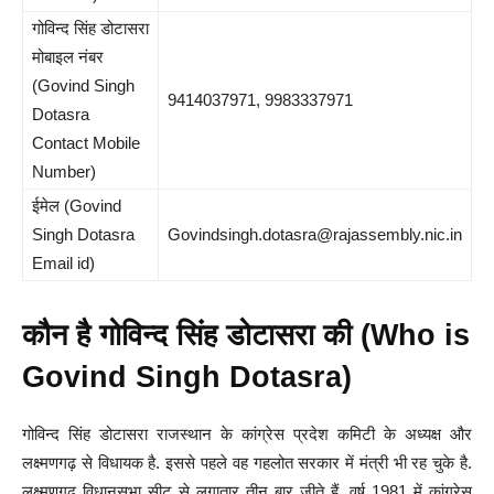
गोविन्द सिंह डोटासरा
मोबाइल नंबर
(Govind Singh
9414037971, 9983337971
Dotasra
Contact Mobile
Number)
ईमेल (Govind
Singh Dotasra
Govindsingh.dotasra@rajassembly.nic.in
Email id)
कौन है गोविन्द सिंह डोटासरा की (Who is
Govind Singh Dotasra)
गोविन्द सिंह डोटासरा राजस्थान के कांग्रेस प्रदेश कमिटी के अध्यक्ष और
लक्ष्मणगढ़ से विधायक है. इससे पहले वह गहलोत सरकार में मंत्री भी रह चुके है.
लक्ष्मणगढ़ विधानसभा सीट से लगातार तीन बार जीते हैं. वर्ष 1981 में कांग्रेस