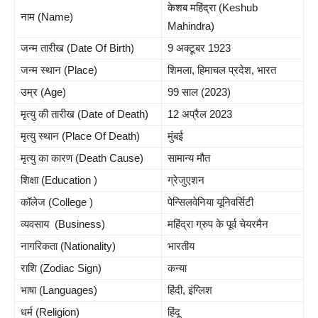
केशब महिंद्रा (Keshub
नाम (Name)
Mahindra)
जन्म तारीख (Date Of Birth)
9 अक्टूबर 1923
जन्म स्थान (Place)
शिमला, हिमाचल प्रदेश, भारत
उम्र (Age)
99 साल (2023)
मृत्यु की तारीख (Date of Death)
12 अप्रैल 2023
मृत्यु स्थान (Place Of Death)
मुंबई
मृत्यु का कारण (Death Cause)
सामान्य मौत
शिक्षा (Education )
ग्रेजुएशन
कॉलेज (College )
पेन्सिलवेनिया यूनिवर्सिटी
व्यवसाय (Business)
महिंद्रा ग्रुप के पूर्व चेयरमैन
नागरिकता (Nationality)
भारतीय
राशि (Zodiac Sign)
कन्या
भाषा (Languages)
हिंदी, इंग्लिश
धर्म (Religion)
हिंदू