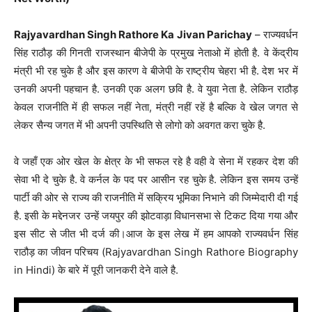
Rajyavardhan Singh Rathore Ka Jivan Parichay
– राज्यवर्धन
सिंह राठौड़ की गिनती राजस्थान बीजेपी के प्रमुख नेताओ में होती है. वे केंद्रीय
मंत्री भी रह चुके है और इस कारण वे बीजेपी के राष्ट्रीय चेहरा भी है. देश भर में
उनकी अपनी पहचान है. उनकी एक अलग छवि है. वे युवा नेता है. लेकिन राठौड़
केवल राजनीति में ही सफल नहीं नेता, मंत्री नहीं रहें है बल्कि वे खेल जगत से
लेकर सैन्य जगत में भी अपनी उपस्थिति से लोगो को अवगत करा चुके है.
वे जहाँ एक ओर खेल के क्षेत्र के भी सफल रहे है वही वे सेना में रहकर देश की
सेवा भी दे चुके है. वे कर्नल के पद पर आसीन रह चुके है. लेकिन इस समय उन्हें
पार्टी की ओर से राज्य की राजनीति में सक्रिय भूमिका निभाने की जिम्मेदारी दी गई
है. इसी के मद्देनजर उन्हें जयपुर की झोटवाड़ा विधानसभा से टिकट दिया गया और
इस सीट से जीत भी दर्ज की।आज के इस लेख में हम आपको राज्यवर्धन सिंह
राठौड़ का जीवन परिचय (Rajyavardhan Singh Rathore Biography
in Hindi) के बारे में पूरी जानकरी देने वाले है.