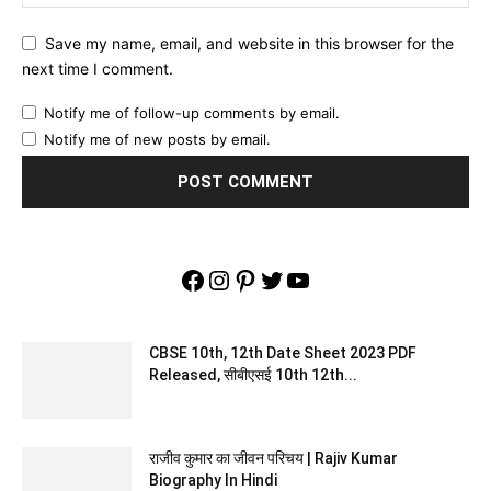
Save my name, email, and website in this browser for the
next time I comment.
Notify me of follow-up comments by email.
Notify me of new posts by email.
Facebook
Instagram
Pinterest
Twitter
YouTube
CBSE 10th, 12th Date Sheet 2023 PDF
Released, सीबीएसई 10th 12th...
राजीव कुमार का जीवन परिचय | Rajiv Kumar
Biography In Hindi