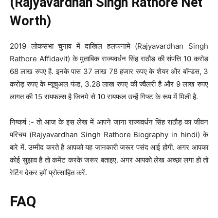
(Rajyavardhan Singh Rathore Net
Worth)
2019 लोकसभा चुनाव में दाखिल हलफनामे (Rajyavardhan Singh
Rathore Affidavit) के मुताबिक राज्यवर्धन सिंह राठौड़ की संपत्ति 10 करोड़
68 लाख रुपए है. इनके पास 37 लाख 78 हजार रुपए के शेयर और बॉन्डस, 3
करोड़ रुपए के म्यूचुअल फंड, 3.28 लाख रुपए की ज्वैलरी है और 9 लाख रुपए
लागत की 15 रायफल्स है जिनमे से 10 रायफल उन्हें गिफ्ट के रूप में मिली है.
निष्कर्ष :- तो आज के इस लेख में आपने जाना राज्यवर्धन सिंह राठौड़ का जीवन
परिचय (Rajyavardhan Singh Rathore Biography in hindi) के
बारे में. उम्मीद करते है आपको यह जानकारी जरूर पसंद आई होगी. अगर आपका
कोई सुझाव है तो कमेंट करके जरूर बताइए. अगर आपको लेख अच्छा लगा हो तो
रेटिंग देकर हमें प्रोत्साहित करें.
FAQ