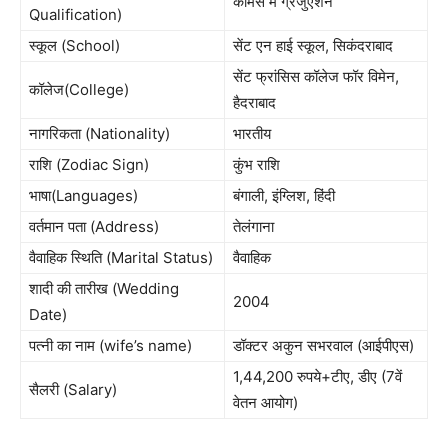
कॉमर्स में ग्रेजुएशन
Qualification)
स्कूल (School)
सेंट एन हाई स्कूल, सिकंदराबाद
सेंट फ्रांसिस कॉलेज फॉर विमेन,
कॉलेज(College)
हैदराबाद
नागरिकता (Nationality)
भारतीय
राशि (Zodiac Sign)
कुंभ राशि
भाषा(Languages)
बंगाली, इंग्लिश, हिंदी
वर्तमान पता (Address)
तेलंगाना
वैवाहिक स्थिति (Marital Status)
वैवाहिक
शादी की तारीख (Wedding
2004
Date)
पत्नी का नाम (wife’s name)
डॉक्‍टर अकुन सभरवाल (आईपीएस)
1,44,200 रुपये+टीए, डीए (7वें
सैलरी (Salary)
वेतन आयोग)