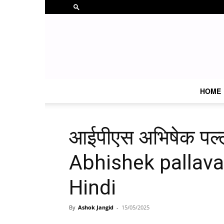
HOME
आईपीएस अभिषेक पल्
Abhishek pallava
Hindi
By
Ashok Jangid
-
15/05/2025