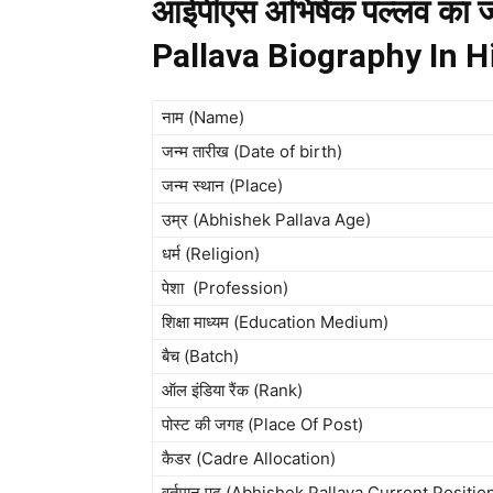
आईपीएस अभिषेक पल्लव का 
Pallava Biography In H
नाम (Name)
जन्म तारीख (Date of birth)
जन्म स्थान (Place)
उम्र (Abhishek Pallava Age)
धर्म (Religion)
पेशा (Profession)
शिक्षा माध्यम (Education Medium)
बैच (Batch)
ऑल इंडिया रैंक (Rank)
पोस्ट की जगह (Place Of Post)
कैडर (Cadre Allocation)
वर्तमान पद (Abhishek Pallava Current Positio