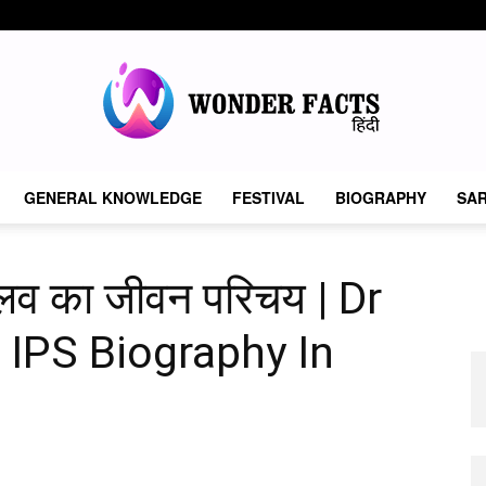
GENERAL KNOWLEDGE
FESTIVAL
BIOGRAPHY
SAR
Wonder
लव का जीवन परिचय | Dr
 IPS Biography In
Facts