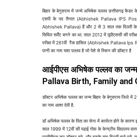
बिहार के बेगुसराय में जन्मे अभिषेक पल्लव छत्तीसगढ़ कैडर 
एसपी के पद तैनात (Abhishek Pallava IPS Postin
Abhishek Pallava) हैं और 2 से 3 साल तक दिल्ली के
सिविल सर्वेंट बनने का था. साल 2012 में यूपीएससी की परीक
परीक्षा में 261वीं रैंक हासिल (Abhishek Pallava 
पत्नी का नाम यशा पल्लव है जो पेशे से स्किन की डॉक्टर है
आईपीएस अभिषेक पल्लव का जन्म
Pallava Birth, Family and 
डॉक्टर अभिषेक पल्लव का जन्म बिहार के बेगुसराय जिले में 2
का नाम आशा देवी है.
डॉ अभिषेक पल्लव के पिता का सेना में कार्यरत होने के कारण इ
साल 1999 में 12वीं की पढाई गोवा के केन्द्रीय विद्यालय वास्
एमबीबीएस कर डॉक्टर बने. और इसके बाद दिल्ली चले गये. यहाँ