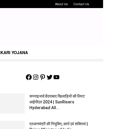
About Us
Contact Us
KARI YOJANA
Facebook
Instagram
Pinterest
Twitter
YouTube
सनराइजर्स हैदराबाद खिलाड़ियों की लिस्ट
आईपीएल 2024 | SunRisers
Hyderabad All...
प्रधानमंत्री की नियुक्ति, कार्य एवं शक्तियां |