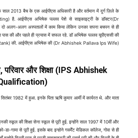
के साल 2013 बैच के एक आईपीएस अधिकारी है और वर्तमान में दुर्ग ज़िले के
g) है. आईपीएस अभिषेक पल्लव पेशे से साइकाइट्री के डॉक्टर(Dr
 दो अलग-अलग अस्पतालों में काम किया लेकिन उनका सपना बचपन से ही
्षा पास की और पहले ही प्रयास में सफल रहे. डॉ अभिषेक पल्लव यूपीएससी की
Ips Rank) की. आईपीएस अभिषेक की (Dr Abhishek Pallava Ips Wife)
, परिवार और शिक्षा (IPS Abhishek
Qualification)
 सितंबर 1982 में हुआ. इनके पिता ऋषि कुमार आर्मी में कार्यरत थे. और माता
नकी स्कूल की शिक्षा सेना स्कूल से पूरी हुई. इन्होंने साल 1997 में 10वीं और
को-डा-गामा से पूरी हुई. इसके बाद इन्होने गवर्मेंट मेडिकल कॉलेज, गोवा से ही
 इन्होने दिल्ली एम्स से एमडी साइकाइट्री की पढाई पूरी की और दिल्ली के ही