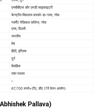
एमबीबीएस और एमडी साइकाइट्री
केन्द्रीय विद्यालय वास्को-डा-गामा, गोवा
गवर्मेंट मेडिकल कॉलेज, गोवा
एम्स, दिल्ली
भारतीय
मेष
हिंदी, इंग्लिश
दुर्ग
वैवाहिक
यशा पल्लव
–
67,700 रुपये+टीए, डीए (7वें वेतन आयोग)
s Abhishek Pallava)