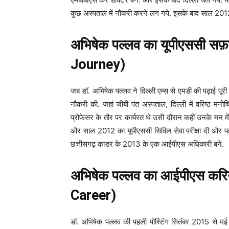
कुछ अस्पताल में नौकरी करने लग गये. इसके बाद साल 2012 में
अभिषेक पल्लव का यूपीएससी 
Journey)
जब डॉ. अभिषेक पल्लव ने दिल्ली एम्स से एमडी की पढ़ाई पू
नौकरी की. जहां जीबी पंत अस्पताल, दिल्ली में वरिष्ठ मन
प्रोफेसर के तौर पर कार्यरत थे उसी दौरान कहीं उनके मन मे
और साल 2012 का यूपीएससी सिविल सेवा परीक्षा दी और पहल
छत्तीसगढ़ काडर के 2013 के एक आईपीएस अधिकारी बने.
अभिषेक पल्लव का आईपीएस कर
Career)
डॉ. अभिषेक पल्लव की पहली पोस्टिंग सितंबर 2015 से मई