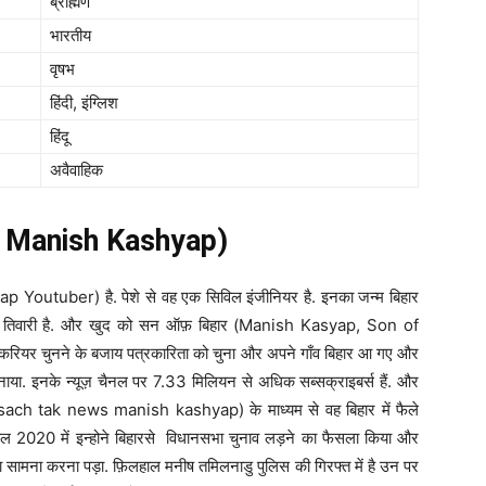
ब्राह्मण
भारतीय
वृषभ
हिंदी, इंग्लिश
हिंदू
अवैवाहिक
s Manish Kashyap)
 Youtuber) है. पेशे से वह एक सिविल इंजीनियर है. इनका जन्म बिहार
मार तिवारी है. और खुद को सन ऑफ़ बिहार (Manish Kasyap, Son of
ना करियर चुनने के बजाय पत्रकारिता को चुना और अपने गाँव बिहार आ गए और
 इनके न्यूज़ चैनल पर 7.33 मिलियन से अधिक सब्सक्राइबर्स हैं. और
 (sach tak news manish kashyap) के माध्यम से वह बिहार में फैले
ल 2020 में इन्होने बिहारसे विधानसभा चुनाव लड़ने का फैसला किया और
 का सामना करना पड़ा. फ़िलहाल मनीष तमिलनाडु पुलिस की गिरफ्त में है उन पर