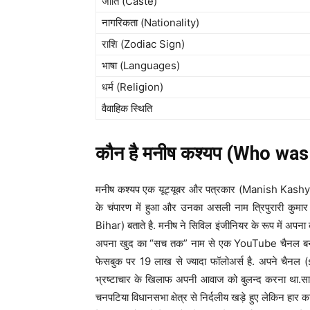
जाति (Caste)
नागरिकता (Nationality)
राशि (Zodiac Sign)
भाषा (Languages)
धर्म (Religion)
वैवाहिक स्थिति
कौन है मनीष कश्यप (Who wa
मनीष कश्यप एक यूट्यूबर और पत्रकार (Manish Kashyap
के चंपारण में हुआ और उनका असली नाम त्रिपुरारी कु
Bihar) बताते है. मनीष ने सिविल इंजीनियर के रूप में अप
अपना खुद का “सच तक” नाम से एक YouTube चैनल बनाया.
फेसबुक पर 19 लाख से ज्यादा फॉलोअर्स है. अपने चैनल
भ्रष्टाचार के खिलाफ अपनी आवाज को बुलन्द करना था.सा
चनपटिया विधानसभा क्षेत्र से निर्दलीय खड़े हुए लेकिन हार