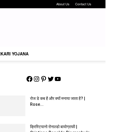
About Us
Contact Us
KARI YOJANA
Facebook
Instagram
Pinterest
Twitter
YouTube
रोज डे कब है और क्यों मनाया जाता है? |
Rose...
क्रिस्टियानो रोनाल्डो बायोग्राफी |