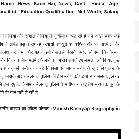
ull Name, News, Kaun Hai, News, Cast, House, Age,
Hindi
email id, Education Qualification, Net Worth, Salary,
ों मीडिया और सोशल मीडिया में सुर्खियों में चल रहे है सन ऑफ़ बिहार कहे
ीष ने तमिलनाडु में रह रहे प्रवासी मजदूरों का कथिक तौर पर मारपीट और
 पब्लिश कर दिया. और यह विडियो देखते ही देखते वायरल हो गया. जिसके बाद
ु और बिहार के बीच मतभेद फैलाने का आरोप लगाते हुए मामला दर्ज किया. कुछ
 उनपर कुर्की जब्ती का वारंट निकाला तब जाकर मनीष ने खुद को पुलिस के
िया, जिसके बाद तमिलनाडु पुलिस की टीम मनीष को पटना से तमिलनाडु ले गई
र्ज हुए है. जिसमे तमिलनाडु पुलिस ने मनीष पर राष्ट्रीय सुरक्षा कानून के
ने के नाम नही ले रही है.
 मनीष कश्यप का जीवन परिचय (
Manish Kashyap Biography in