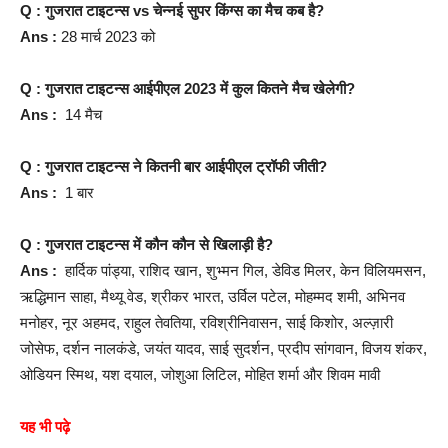
Q : गुजरात टाइटन्स vs चेन्नई सुपर किंग्स का मैच कब है?
Ans :
28 मार्च 2023 को
Q : गुजरात टाइटन्स आईपीएल 2023 में कुल कितने मैच खेलेगी?
Ans :
14 मैच
Q : गुजरात टाइटन्स ने कितनी बार आईपीएल ट्रॉफी जीती?
Ans :
1 बार
Q : गुजरात टाइटन्स में कौन कौन से खिलाड़ी है?
Ans :
हार्दिक पांड्या, राशिद खान, शुभ्मन गिल, डेविड मिलर, केन विलियमसन,
ऋद्धिमान साहा, मैथ्यू वेड, श्रीकर भारत, उर्विल पटेल, मोहम्मद शमी, अभिनव
मनोहर, नूर अहमद, राहुल तेवतिया, रविश्रीनिवासन, साई किशोर, अल्ज़ारी
जोसेफ, दर्शन नालकंडे, जयंत यादव, साई सुदर्शन, प्रदीप सांगवान, विजय शंकर,
ओडियन स्मिथ, यश दयाल, जोशुआ लिटिल, मोहित शर्मा और शिवम मावी
यह भी पढ़े