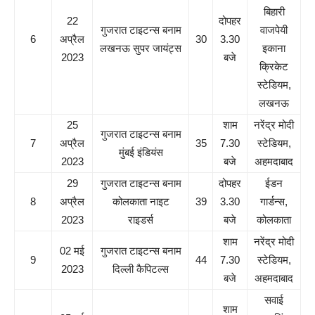
बिहारी
22
दोपहर
गुजरात टाइटन्स बनाम
वाजपेयी
6
अप्रैल
30
3.30
लखनऊ सुपर जायंट्स
इकाना
2023
बजे
क्रिकेट
स्टेडियम,
लखनऊ
25
शाम
नरेंद्र मोदी
गुजरात टाइटन्स बनाम
7
अप्रैल
35
7.30
स्टेडियम,
मुंबई इंडियंस
2023
बजे
अहमदाबाद
29
गुजरात टाइटन्स बनाम
दोपहर
ईडन
8
अप्रैल
कोलकाता नाइट
39
3.30
गार्डन्स,
2023
राइडर्स
बजे
कोलकाता
शाम
नरेंद्र मोदी
02 मई
गुजरात टाइटन्स बनाम
9
44
7.30
स्टेडियम,
2023
दिल्ली कैपिटल्स
बजे
अहमदाबाद
सवाई
शाम