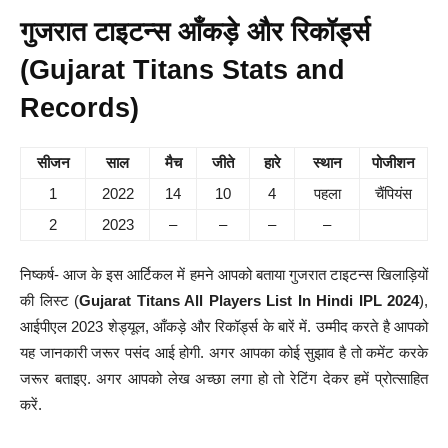
गुजरात टाइटन्स आँकड़े और रिकॉर्ड्स
(Gujarat Titans Stats and
Records)
सीजन
साल
मैच
जीते
हारे
स्थान
पोजीशन
1
2022
14
10
4
पहला
चैंपियंस
2
2023
–
–
–
–
निष्कर्ष- आज के इस आर्टिकल में हमने आपको बताया गुजरात टाइटन्स खिलाड़ियों
की लिस्ट (
Gujarat Titans All Players List In Hindi IPL 2024
),
आईपीएल 2023 शेड्यूल, आँकड़े और रिकॉर्ड्स के बारें में. उम्मीद करते है आपको
यह जानकारी जरूर पसंद आई होगी. अगर आपका कोई सुझाव है तो कमेंट करके
जरूर बताइए. अगर आपको लेख अच्छा लगा हो तो रेटिंग देकर हमें प्रोत्साहित
करें.