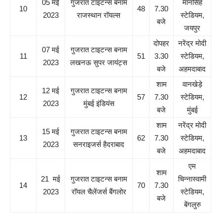
05 मई
गुजरात टाइटन्स बनाम
मानसिंह
10
48
7.30
2023
राजस्थान रॉयल्स
स्टेडियम,
बजे
जयपुर
दोपहर
नरेंद्र मोदी
07 मई
गुजरात टाइटन्स बनाम
11
51
3.30
स्टेडियम,
2023
लखनऊ सुपर जायंट्स
बजे
अहमदाबाद
शाम
वानखेड़े
12 मई
गुजरात टाइटन्स बनाम
12
57
7.30
स्टेडियम,
2023
मुंबई इंडियंस
बजे
मुंबई
शाम
नरेंद्र मोदी
15 मई
गुजरात टाइटन्स बनाम
13
62
7.30
स्टेडियम,
2023
सनराइजर्स हैदराबाद
बजे
अहमदाबाद
एम
शाम
21 मई
गुजरात टाइटन्स बनाम
चिन्नास्वामी
14
70
7.30
2023
रॉयल चैलेंजर्स बैंगलोर
स्टेडियम,
बजे
बेंगलुरु