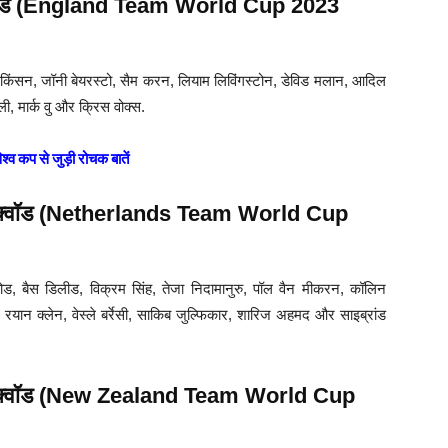
ल स्क्वॉड (England Team World Cup 2023
ंसन, जॉनी बेयरस्टो, सैम करन, लियाम लिविंगस्टोन, डेविड मलान, आदिल
ली, मार्क वु और क्रिस वोक्स.
श्व कप से जुड़ी रोचक बातें
नल स्क्वॉड (Netherlands Team World Cup
ोड, बैस डिलीड, विक्रम सिंह, तेजा निदामानुरु, पॉल वैन मीकरन, कॉलिन
 रयान क्लेन, वेस्ले बर्रेसी, साकिब जुल्फिकार, शारिज अहमद और साइब्रांड
इनल स्क्वॉड (New Zealand Team World Cup