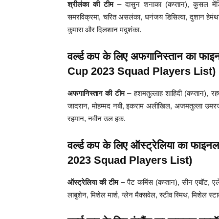
श्रीलंका की टीम
– दासुन शनाका (कप्तान), कुसल मेंडि
समरविक्रमा, चरित असलंका, धनंजय डिसिल्वा, दुशान हेमंथा
कुमारा और दिलशान मदुशंका.
वर्ल्ड कप के लिए अफगानिस्तान का 
Cup 2023 Squad Players List)
अफगानिस्तान की टीम
– हशमतुल्लाह शाहिदी (कप्तान), रह
जादरान, मोहम्मद नबी, इकराम अलीखिल, अजमतुल्ला उमर
रहमान, नवीन उल हक.
वर्ल्ड कप के लिए ऑस्ट्रेलिया का फ
2023 Squad Players List)
ऑस्ट्रेलिया की टीम
– पैट कमिंस (कप्तान), सीन एबॉट, एलेक
लाबुशेन, मिशेल मार्श, ग्लेन मैक्सवेल, स्टीव स्मिथ, मिशेल स्टा