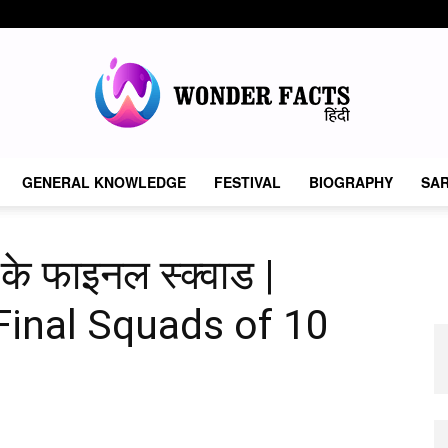
GENERAL KNOWLEDGE
FESTIVAL
BIOGRAPHY
SAR
Wonder
 के फाइनल स्क्वाड |
inal Squads of 10
Facts