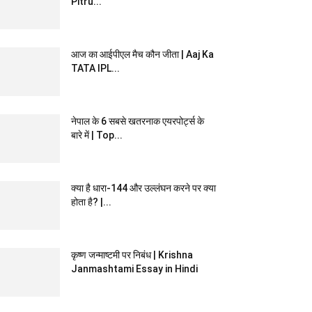
Pitru...
आज का आईपीएल मैच कौन जीता | Aaj Ka
TATA IPL...
नेपाल के 6 सबसे खतरनाक एयरपोर्ट्स के
बारे में | Top...
क्या है धारा-144 और उल्लंघन करने पर क्या
होता है? |...
कृष्ण जन्माष्टमी पर निबंध | Krishna
Janmashtami Essay in Hindi