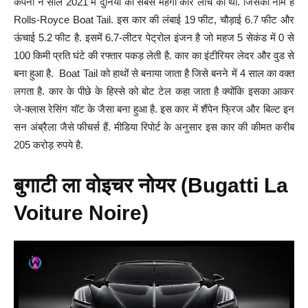
कंपनी ने साल 2021 में दुनिया की सबसे महंगी कार लांच की थी. जिसका नाम है
Rolls-Royce Boat Tail. इस कार की लंबाई 19 फीट, चौड़ाई 6.7 फीट और
ऊंचाई 5.2 फीट है. इसमें 6.7-लीटर पेट्रोल इंजन है जो महज 5 सेकंड में 0 से
100 किमी प्रति घंटे की रफ्तार पकड़ लेती है. कार का इंटीरियर लेदर और वुड से
बना हुआ है. Boat Tail को हाथों से बनाया जाता है जिसे बनने में 4 साल का वक्त
लगता है. कार के पीछे के हिस्से को बोट टेल कहा जाता है क्योंकि इसका आकर
जे-क्लास रेसिंग यॉट के जैसा बना हुआ है. इस कार में शैंपेन फ्रिज और बिल्ट इन
सन अंब्रैला जैसे फीचर्स हैं. मीडिया रिपोर्ट के अनुसार इस कार की कीमत करीब
205 करोड़ रुपये है.
बुगाटी ला वोइचर नोयर (Bugatti La
Voiture Noire)