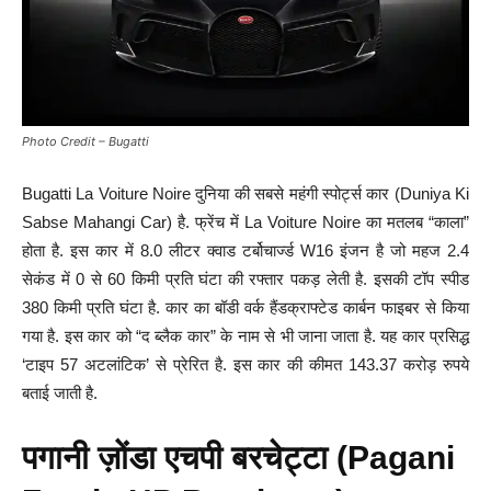
Photo Credit – Bugatti
Bugatti La Voiture Noire दुनिया की सबसे महंगी स्पोर्ट्स कार (Duniya Ki
Sabse Mahangi Car) है. फ्रेंच में La Voiture Noire का मतलब “काला”
होता है. इस कार में 8.0 लीटर क्वाड टर्बोचार्ज्ड W16 इंजन है जो महज 2.4
सेकंड में 0 से 60 किमी प्रति घंटा की रफ्तार पकड़ लेती है. इसकी टॉप स्पीड
380 किमी प्रति घंटा है. कार का बॉडी वर्क हैंडक्राफ्टेड कार्बन फाइबर से किया
गया है. इस कार को “द ब्लैक कार” के नाम से भी जाना जाता है. यह कार प्रसिद्ध
‘टाइप 57 अटलांटिक’ से प्रेरित है. इस कार की कीमत 143.37 करोड़ रुपये
बताई जाती है.
पगानी ज़ोंडा एचपी बरचेट्टा (Pagani