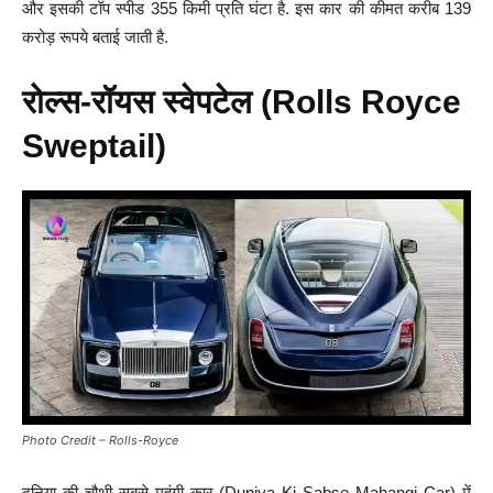
और इसकी टॉप स्पीड 355 किमी प्रति घंटा है. इस कार की कीमत करीब 139
करोड़ रूपये बताई जाती है.
रोल्स-रॉयस स्वेपटेल (Rolls Royce
Sweptail)
Photo Credit – Rolls-Royce
दुनिया की चौथी सबसे महंगी कार (Duniya Ki Sabse Mahangi Car) में