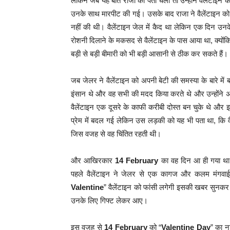
लेकिन जब यह बात राजा को पता चली तो उन्होंने वैलेंटाइन को 
उनके साथ मारपीट की गई। उसके बाद राजा ने वैलेंटाइन को
नहीं की थी।
वैलेंटाइन जेल में कैद था लेकिन एक दिन उ
रोशनी दिलाने के मकसद से वैलेंटाइन के पास आया था, क्योंकि 
बड़ी से बड़ी बीमारी को भी बड़ी आसानी से ठीक कर सकते हैं।
जब जेलर ने वैलेंटाइन को अपनी बेटी की समस्या के बारे मे
इंसान थे और वह सभी की मदद किया करते थे और उन्होंने अ
वैलेंटाइन एक दूसरे के काफी करीबी दोस्त बन चुके थे और इ
प्रेम में बदल गई लेकिन उस लड़की को यह भी पता था, कि व
जिस वजह से वह चिंतित रहती थी।
और आखिरकार
14 February
का वह दिन आ ही गया था 
पहले वैलेंटाइन ने जेलर से एक कागज और कलम मंगवाई
Valentine
” वैलेंटाइन को फांसी लगेगी इसकी खबर सुनक
उनके लिए गिफ्ट लेकर आए।
इस वजह से
14 February
को “
Valentine Day
” का न