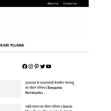
About Us
Contact Us
KARI YOJANA
Facebook
Instagram
Pinterest
Twitter
YouTube
इजरायल के प्रधानमंत्री बेंजामिन नेतन्याहू
का जीवन परिचय | Benjamin
Netanyahu...
स्मृति मंधाना का जीवन परिचय | Smriti