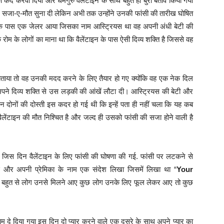
कैद करवा दिया और धर्मगुरु वैलेंटाइन के साथ बहुत ही बुरा बर्ताव किया गया
 सजा-ए-मौत सुना दी लेकिन अभी तक उन्होंने उनकी फांसी की तारीख घोषित
नके पास एक जेलर आया जिसका नाम आस्ट्रियस था वह अपनी अंधी बेटी की
रोम के लोगों का माना था कि वैलेंटाइन के पास ऐसी दिव्य शक्ति है जिससे वह
ं बताया तो वह उनकी मदद करने के लिए तैयार हो गए क्योंकि वह एक नेक दिल
पने दिव्य शक्ति से उस लड़की की आंखें लौटा दी।
आस्ट्रियस की बेटी और
न दोनों की दोस्ती इस कदर हो गई थी कि इन्हें पता ही नहीं चला कि यह कब
ैलेंटाइन की मौत निश्चित है और जल्द ही उसको फांसी की सजा होने वाली है
जिस दिन वैलेंटाइन के लिए फांसी की घोषणा की गई. फांसी पर लटकने से
 और अपनी प्रेमिका के नाम एक संदेश लिखा जिसमें लिखा था “
Your
र बहुत से लोग उनसे मिलने आए कुछ लोग उनके लिए फूल लेकर आए तो कुछ
ाम दे दिया गया इस दिन दो प्यार करने वाले एक दूसरे के साथ अपने प्यार का