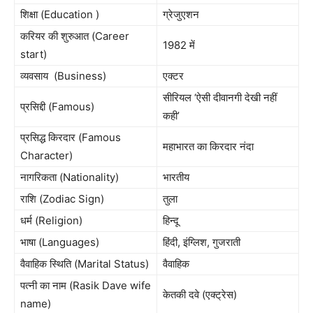
शिक्षा (Education )
ग्रेजुएशन
करियर की शुरुआत (Career
1982 में
start)
व्यवसाय (Business)
एक्टर
सीरियल ‘ऐसी दीवानगी देखी नहीं
प्रसिद्दी (Famous)
कही’
प्रसिद्ध किरदार (Famous
महाभारत का किरदार नंदा
Character)
नागरिकता (Nationality)
भारतीय
राशि (Zodiac Sign)
तुला
धर्म (Religion)
हिन्दू
भाषा (Languages)
हिंदी, इंग्लिश, गुजराती
वैवाहिक स्थिति (Marital Status)
वैवाहिक
पत्नी का नाम (Rasik Dave wife
केतकी दवे (एक्ट्रेस)
name)