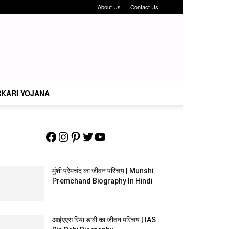
About Us
Contact Us
KARI YOJANA
Facebook
Instagram
Pinterest
Twitter
YouTube
मुंशी प्रेमचंद का जीवन परिचय | Munshi
Premchand Biography In Hindi
आईएएस रिया डाबी का जीवन परिचय | IAS