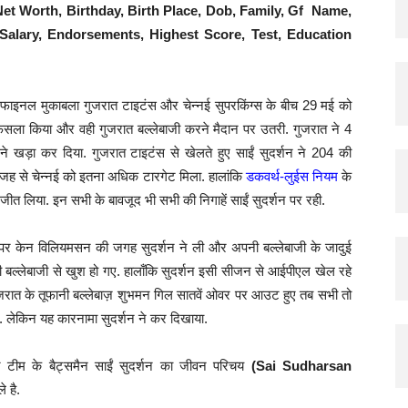
Net Worth, Birthday, Birth Place, Dob, Family, Gf Name,
Hindi
Salary, Endorsements, Highest Score, Test, Education
मुकाबला गुजरात टाइटंस और चेन्नई सुपरकिंग्स के बीच 29 मई को
 फैसला किया और वही गुजरात बल्लेबाजी करने मैदान पर उतरी. गुजरात ने 4
े खड़ा कर दिया. गुजरात टाइटंस से खेलते हुए साईं सुदर्शन ने 204 की
जह से चेन्नई को इतना अधिक टारगेट मिला. हालांकि
डकवर्थ-लुईस नियम
के
च जीत लिया. इन सभी के बावजूद भी सभी की निगाहें साईं सुदर्शन पर रही.
र पर केन विलियमसन की जगह सुदर्शन ने ली और अपनी बल्लेबाजी के जादुई
नी बल्लेबाजी से खुश हो गए. हालाँकि सुदर्शन इसी सीजन से आईपीएल खेल रहे
 गुजरात के तूफानी बल्लेबाज़ शुभमन गिल सातवें ओवर पर आउट हुए तब सभी तो
. लेकिन यह कारनामा सुदर्शन ने कर दिखाया.
टीम के बैट्समैन साईं सुदर्शन का जीवन परिचय
(Sai Sudharsan
े है.