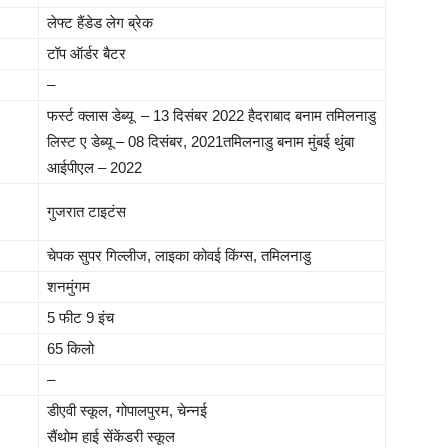
लेफ्ट हैंडेड लेग ब्रेक
टॉप ऑर्डर बैटर
–
फर्स्ट क्लास डेब्यू – 13 दिसंबर 2022 हैदराबाद बनाम तमिलनाडु
लिस्ट ए डेब्यू – 08 दिसंबर, 2021तमिलनाडु बनाम मुंबई थुंबा
आईपीएल – 2022
गुजरात टाइटंस
चेपक सुपर गिल्लीज,
लाइका कोवई किंग्स,
तमिलनाडु
शनमुंगम
5 फीट 9 इंच
65 किलो
–
डीएवी स्कूल, गोपालपुरम, चेन्नई
सैंथोम हाई सेंकेंडरी स्कूल