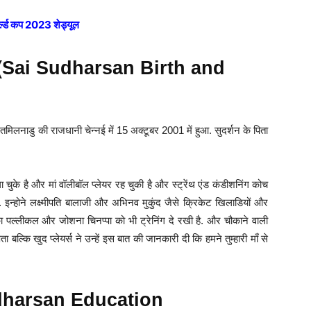
र्ल्ड कप 2023 शेड्यूल
िवार (Sai Sudharsan Birth and
म तमिलनाडु की राजधानी चेन्नई में 15 अक्टूबर 2001 में हुआ. सुदर्शन के पिता
 चुके है और मां वॉलीबॉल प्लेयर रह चुकी है और स्ट्रेंथ एंड कंडीशनिंग कोच
ै. इन्होने लक्ष्मीपति बालाजी और अभिनव मुकुंद जैसे क्रिकेट खिलाडियों और
पिका पल्लीकल और जोशना चिनप्पा को भी ट्रेनिंग दे रखी है. और चौकाने वाली
 बल्कि खुद प्लेयर्स ने उन्हें इस बात की जानकारी दी कि हमने तुम्हारी माँ से
i Sudharsan Education