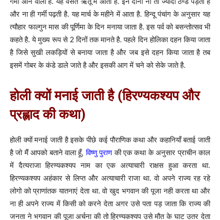
गर्मी आने वाली है. यह वसंत ऋतू में आती है. इन दोनों ना तो ज्यादा ठण्ड पड़ती है
और ना ही गर्मी पढ़ती है. यह मार्च के महीने में आता है. हिन्दू पंचांग के अनुसार यह
त्यौहार फाल्गुन मास की पूर्णिमा के दिन मनाया जाता है. इस पर्व को बसन्तोत्सव भी
कहते है. ये मुख्य रूप से 2 दिनों तक मानते है. पहले दिन होलिका दहन किया जाता
है जिसे सुखी लकड़ियों से बनाया जाता है और जब इसे दहन किया जाता है तब
इसमें गोबर के कंडे डाले जाते है और इसकी आग में चने को सेके जाते है.
होली क्यों मनाई जाती है (हिरण्यकश्यप और
प्रह्लाद की कथा)
होली क्यों मनाई जाती है इसके पीछे कई पौराणिक कथा और कहानियाँ बताई जाती
है जो मैं आपको बताने वाला हूँ,
विष्णु पुराण
की एक कथा के अनुसार प्राचीन काल
में दैत्यराजा हिरण्यकश्यप नाम का एक अत्याचारी राक्षस हुआ करता था.
हिरण्यकश्यप अहंकार से लिप्त और अत्याचारी राजा था. वो अपने राज्य रह रहे
लोगो को प्राणांतक यातनाएं देता था. वो खुद भगवान की पूजा नही करता था और
ना ही अपने राज्य में किसी को करने देता अगर उसे पता पड़ जाता कि राज्य की
जनता ने भगवान की पूजा अर्चना की तो हिरण्यकश्यप उसे मौत के घाट उतर देता