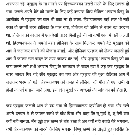
असफल रहे. प्रह्लाद के ना मानने पर हिरण्यकश्यप उससे मरने के लिए उतारू हो
गया. उसने अपने बेटे को मारने के लिए कई प्रयास किये लेकिन भगवान विष्णु के
आशीर्वाद से प्रह्लाद का बाल भी बका ना हो सका. हिरण्यकश्यप यहाँ तक भी नही
रुका वो अपनी बहन होलिका के पास गया, होलिका को अग्नि से बचने का वरदान
था. होलिका को वरदान में एक ऐसी चादर मिली हुई थी जो कभी आग में नही जलती
थी. हिरण्यकश्यप ने अपनी बहन होलिका के साथ मिलकर अपने बेटे प्रह्लाद को
आग में जलाकर मारने की योजना बनाई. और होलिका प्रह्लाद को लेकर जलती हुई
आग में जाकर उस चादर के उपर जाकर बैठ गई. और प्रह्लाद भगवान विष्णु जी का
जाप करने लगे तभी भगवान विष्णु के चमत्कार से चादर हवा में उड़ कर प्रह्लाद के
उपर जाकर गिर गई और प्रह्लाद बच गया और प्रह्लाद की बुआ होलिका आग में
जलकर भस्म हो गई. हिरण्यकश्यप की वजह से होलिका की मौत हो गए. तभी से
होली का पर्व मनाया जाने लगा. इस दिन बुराई पर अच्छाई की जीत का पर्व होता है.
जब प्रह्लाद जलती आग से बच गया तो हिरण्यकश्यप क्रोधित हो गया और उसे
अपने दरबार में ले जाकर खम्भे से बांध दिया और कहा कि तू मुर्ख है, तू मेरी बात
क्यों नही मानता. मैंने तुझे इस खम्भे से बांध रखा है अब क्यों नही बचाते तेरे भगवान.
तभी हिरण्यकश्यप को मारने के लिए भगवान विष्णु खम्भे को तोड़ते हुए नरसिंह के