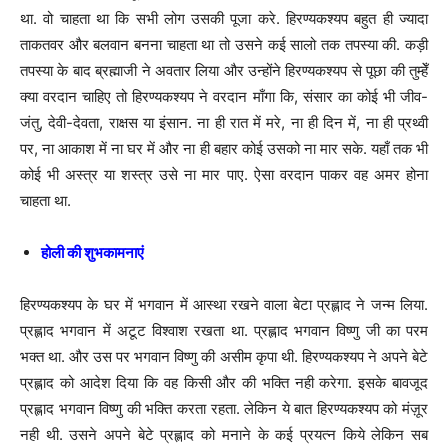
था. वो चाहता था कि सभी लोग उसकी पूजा करे. हिरण्यकश्यप बहुत ही ज्यादा
ताकतवर और बलवान बनना चाहता था तो उसने कई सालो तक तपस्या की. कड़ी
तपस्या के बाद ब्रह्माजी ने अवतार लिया और उन्होंने हिरण्यकश्यप से पूछा की तुम्हेँ
क्या वरदान चाहिए तो हिरण्यकश्यप ने वरदान माँगा कि, संसार का कोई भी जीव-
जंतु, देवी-देवता, राक्षस या इंसान. ना ही रात में मरे, ना ही दिन में, ना ही प्रथ्वी
पर, ना आकाश में ना घर में और ना ही बहार कोई उसको ना मार सके. यहाँ तक भी
कोई भी अस्त्र या शस्त्र उसे ना मार पाए. ऐसा वरदान पाकर वह अमर होना
चाहता था.
होली की शुभकामनाएं
हिरण्यकश्यप के घर में भगवान में आस्था रखने वाला बेटा प्रह्लाद ने जन्म लिया.
प्रह्लाद भगवान में अटूट विश्वाश रखता था. प्रह्लाद भगवान विष्णु जी का परम
भक्त था. और उस पर भगवान विष्णु की असीम कृपा थी. हिरण्यकश्यप ने अपने बेटे
प्रह्लाद को आदेश दिया कि वह किसी और की भक्ति नही करेगा. इसके बावजूद
प्रह्लाद भगवान विष्णु की भक्ति करता रहता. लेकिन ये बात हिरण्यकश्यप को मंज़ूर
नही थी. उसने अपने बेटे प्रह्लाद को मनाने के कई प्रयत्न किये लेकिन सब