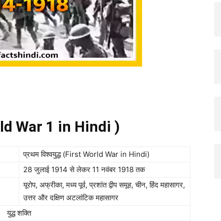
orld War 1 in Hindi )
प्रथम विश्वयुद्ध (First World War in Hindi)
28 जुलाई 1914 से लेकर 11 नवंबर 1918 तक
यूरोप, अफ्रीका, मध्य पूर्व, प्रशांत द्वीप समूह, चीन, हिंद महासागर,
उत्तर और दक्षिण अटलांटिक महासागर
युद्ध शक्ति