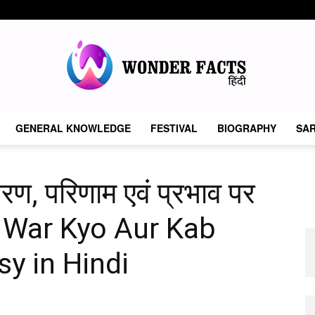
GENERAL KNOWLEDGE
FESTIVAL
BIOGRAPHY
SAR
Wonder
कारण, परिणाम एवं प्रभाव पर
ld War Kyo Aur Kab
Facts
sy in Hindi