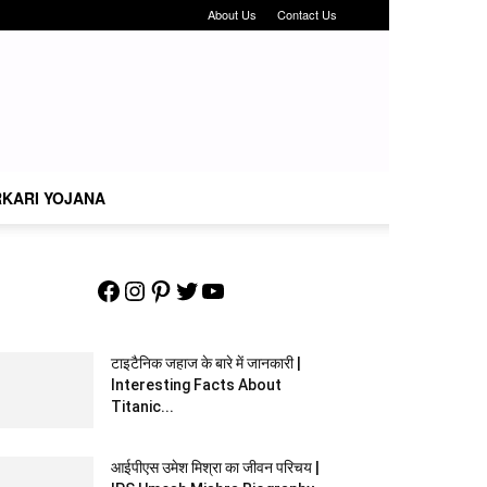
About Us
Contact Us
KARI YOJANA
Facebook
Instagram
Pinterest
Twitter
YouTube
टाइटैनिक जहाज के बारे में जानकारी |
Interesting Facts About
Titanic...
आईपीएस उमेश मिश्रा का जीवन परिचय |