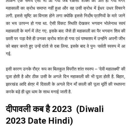
लेकिन एक समय ऐसा भी आ गया जब राक्षसी शक्ति का अंत हो गया मगर
महाकाली का क्रोध समाप्त नहीं हुआ और वह उसी क्रोध में ईधर उधर विचरने
लगी. इससे सृष्टि का विनाश होने लगा क्योकि इससे निर्दोष प्राणियों के मारे जानें
का भय उत्पन्न हो गया था. ऐसी विकट स्थिति देखकर भगवान भोलेनाथ स्वयं
महाकाली के मार्ग में लेट गए. इसके बाद जैसे ही महाकाली का पैर भगवान शिव की
छाती पर पड़ा वैसे ही उनका क्रोध शांत हो गया एवं पश्चताप में उन्होंने अपनी जीभ
को बाहर करते हुए उन्हें दांतो से दबा लिया. इसके बाद वे पुनः पार्वती स्वरुप में आ
गई.
इसी कारण उनके रौद्र रूप का बिलकुल विपरीत शांत स्वरुप – ‘देवी महालक्ष्मी’ की
पूजा होती है और ठीक उसी के अगले दिन महाकाली की भी पूजा होती है. बिहार,
झारखंड आदि क्षेत्र में दिवाली के अगले दिन माँ काली की पूजा मूर्ति की स्थापना
करके बड़े ही धूम धाम के साथ मनाई जाती है.
दीपावली कब है 2023 (Diwali
2023 Date Hindi)