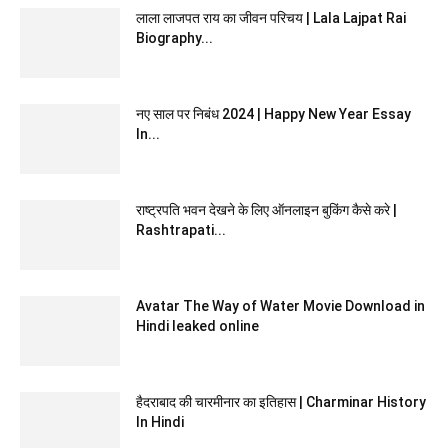
लाला लाजपत राय का जीवन परिचय | Lala Lajpat Rai
Biography...
नए साल पर निबंध 2024 | Happy New Year Essay
In...
राष्ट्रपति भवन देखने के लिए ऑनलाइन बुकिंग कैसे करे |
Rashtrapati...
Avatar The Way of Water Movie Download in
Hindi leaked online
हैदराबाद की चारमीनार का इतिहास | Charminar History
In Hindi