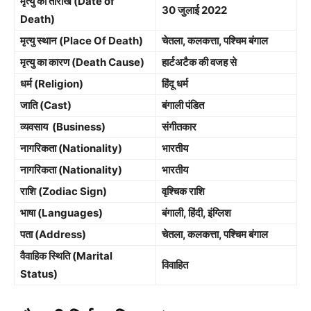
मृत्यु की तारीख (Date of
30 जुलाई 2022
Death)
मृत्यु स्थान (Place Of Death)
चेतला, कलकत्ता, पश्चिम बंगाल
मृत्यु का कारण (Death Cause)
हार्टअटैक की वजह से
धर्म (Religion)
हिंदू धर्म
जाति (Cast)
बंगाली पंडित
व्यवसाय (Business)
संगीतकार
नागरिकता (Nationality)
भारतीय
नागरिकता (Nationality)
भारतीय
राशि (Zodiac Sign)
वृश्चिक राशि
भाषा (Languages)
बंगाली, हिंदी, इंग्लिश
पता (Address)
चेतला, कलकत्ता, पश्चिम बंगाल
वैवाहिक स्थिति (Marital
विवाहित
Status)