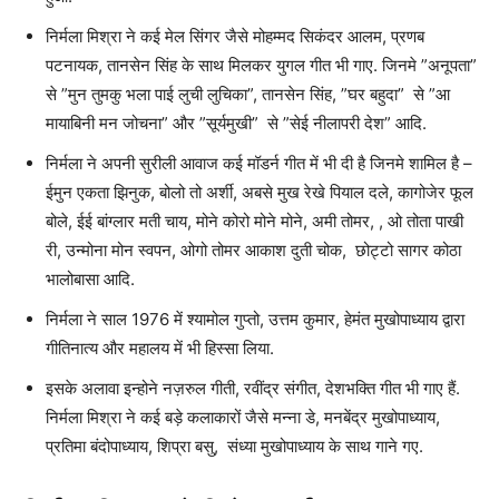
निर्मला मिश्रा ने कई मेल सिंगर जैसे मोहम्मद सिकंदर आलम, प्रणब
पटनायक, तानसेन सिंह के साथ मिलकर युगल गीत भी गाए. जिनमे ”अनूपता”
से ”मुन तुमकु भला पाई लुची लुचिका”, तानसेन सिंह, ”घर बहुदा” से ”आ
मायाबिनी मन जोचना” और ”सूर्यमुखी” से ”सेई नीलापरी देश” आदि.
निर्मला ने अपनी सुरीली आवाज कई मॉडर्न गीत में भी दी है जिनमे शामिल है –
ईमुन एकता झिनुक, बोलो तो अर्शी, अबसे मुख रेखे पियाल दले, कागोजेर फूल
बोले, ईई बांग्लार मती चाय, मोने कोरो मोने मोने, अमी तोमर, , ओ तोता पाखी
री, उन्मोना मोन स्वपन, ओगो तोमर आकाश दुती चोक, छोट्टो सागर कोठा
भालोबासा आदि.
निर्मला ने साल 1976 में श्यामोल गुप्तो, उत्तम कुमार, हेमंत मुखोपाध्याय द्वारा
गीतिनात्य और महालय में भी हिस्सा लिया.
इसके अलावा इन्होने नज़रुल गीती, रवींद्र संगीत, देशभक्ति गीत भी गाए हैं.
निर्मला मिश्रा ने कई बड़े कलाकारों जैसे मन्ना डे, मनबेंद्र मुखोपाध्याय,
प्रतिमा बंदोपाध्याय, शिप्रा बसु, संध्या मुखोपाध्याय के साथ गाने गए.