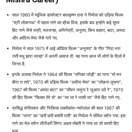
साल 1960 में म्यूजिक डायरेक्टर बालकृष्ण दास ने निर्मला को उड़िया फिल्म
”श्री लोकनाथ” में पहला गाने का ब्रैक दिया. इसके बाद इन्होने कई सुपर
हिट गाने जैसे स्त्री, मलजन्हा, अभिनेत्री, अनुतप, किय कहारा, बाटा, अमदा
और आदिना मेघा जैसे गाने गए.
निर्मला ने साल 1975 में आई ओडिया फिल्म ”अनुतपा” के गीत ”निदा भरा
राती मधु झारा जान्हा” में अपनी आवाज दी. यह गाना आज भी लोगो के दिलो में
जिन्दा है.
इनके अलावा निर्मला ने 1964 की फिल्म ”मनिका जोड़ी” का गाना ”मो मन
बीना रा तारे”, 1970 की उड़िया फिल्म ”अदीना मेघा” का ”जोछना लुचना”,
1967 की फिल्म ”अमदा बाटा” का ”जीवन जमुना रे जुआरा उठे रे”, 1970
की हिट फिल्म ”चिल्का तेरे से” का ”जा जा रे भासी जा” जैसे हिट गाने गए.
प्रसिद्ध संगीतकार और निर्देशक लक्ष्मीकांत-प्यारेलाल की साल 1967 की
फिल्म “भाग्य” का “छपी छपी बसंती राती” का निर्मला ने फीमेल वर्शन गया. इस
गाने का मेल वर्शन लीजेंडरी सिंगर अक्षय मोहंती ने गाया था जो काफी हिट
हुआ.