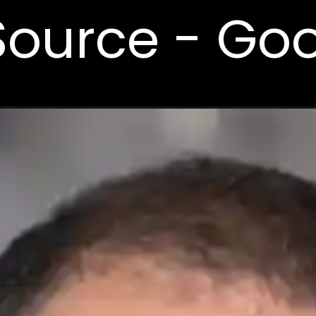
Source - Go