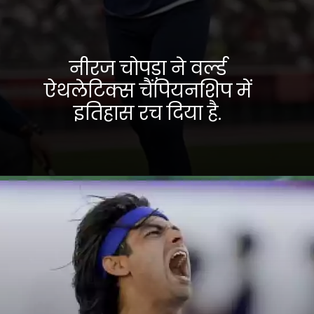
नीरज चोपड़ा ने वर्ल्ड
ऐथलेटिक्स चैंपियनशिप में
इतिहास रच दिया है.