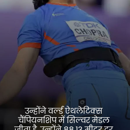
उन्होंने वर्ल्ड ऐथलेटिक्स
चैंपियनशिप में सिल्वर मेडल
जीता है. उन्होंने 88.13 मीटर दूर