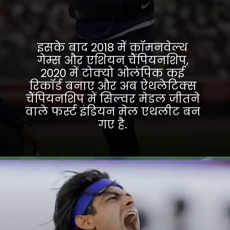
इसके बाद 2018 में कॉमनवेल्थ
गेम्स और एशियन चैंपियनशिप,
2020 में टोक्यो ओलंपिक कई
रिकॉर्ड बनाए और अब ऐथलेटिक्स
चैंपियनशिप में सिल्वर मेडल जीतने
वाले फर्स्ट इंडियन मेल एथलीट बन
गए है.