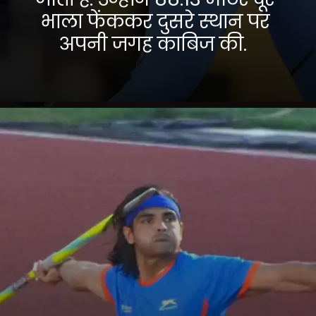
भाला फेंककर दुसरे स्थान पर
अपनी जगह काबिज की.