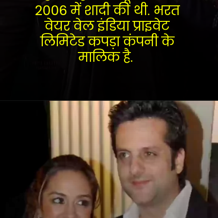
2006 में शादी की थी. भरत 
वेयर वेल इंडिया प्राइवेट 
लिमिटेड कपड़ा कंपनी के 
मालिक है.  