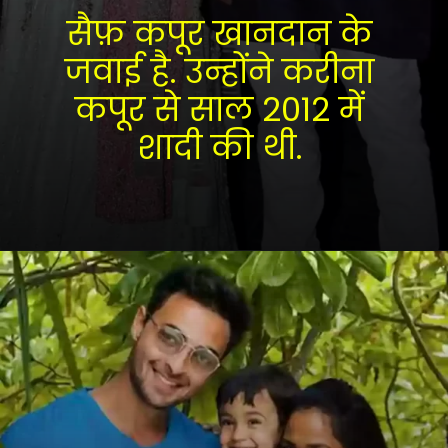
सैफ़ कपूर खानदान के 
जवाई है. उन्होंने करीना 
कपूर से साल 2012 में 
शादी की थी. 