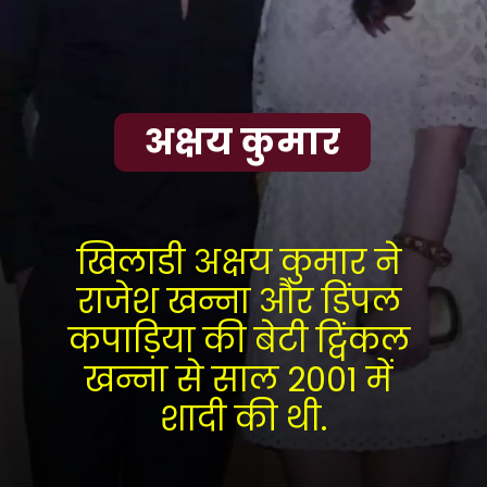
अक्षय कुमार
खिलाडी अक्षय कुमार ने 
राजेश खन्ना और डिंपल 
कपाड़िया की बेटी ट्विंकल 
खन्ना से साल 2001 में 
शादी की थी.