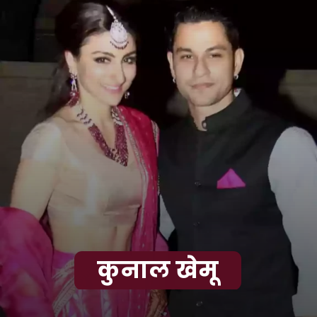
कुनाल खेमू