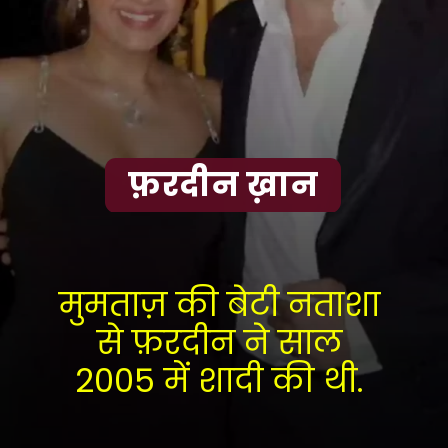
फ़रदीन ख़ान
मुमताज़ की बेटी नताशा 
से फ़रदीन ने साल 
2005 में शादी की थी. 