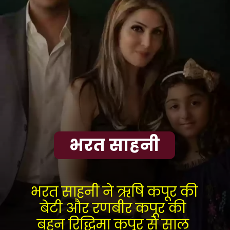
भरत साहनी
भरत साहनी ने ऋषि कपूर की 
बेटी और रणबीर कपूर की 
बहन रिद्धिमा कपूर से साल 