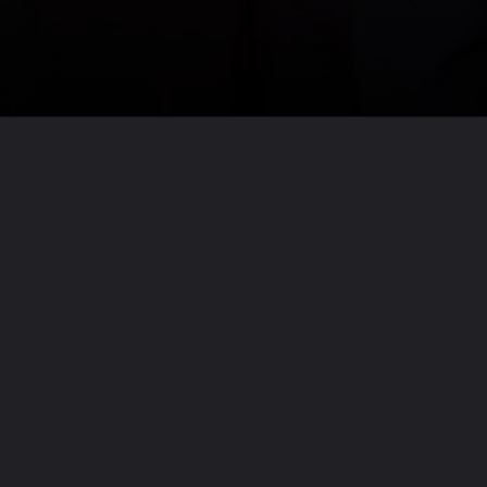
Opening
https://wonderfactshindi.com/