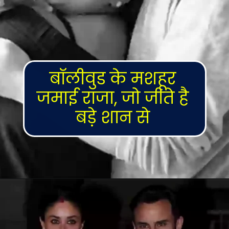
बॉलीवुड के मशहूर 
जमाई राजा, जो जीते है 
बड़े शान से 