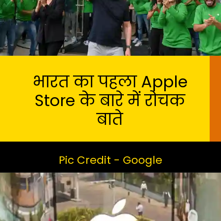
भारत का पहला Apple
Store के बारे में रोचक
बाते
Pic Credit - Google