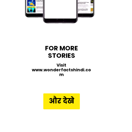
FOR MORE
STORIES
Visit
www.wonderfactshindi.co
m
और देखे