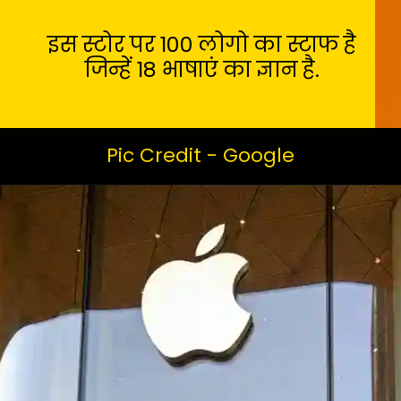
इस स्टोर पर 100 लोगो का स्टाफ है
जिन्हें 18 भाषाएं का ज्ञान है.
Pic Credit - Google