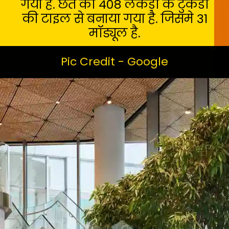
गया है. छत को 408 लकड़ी के टुकडों
की टाइल से बनाया गया है. जिसमे 31
मॉड्यूल है.
Pic Credit - Google